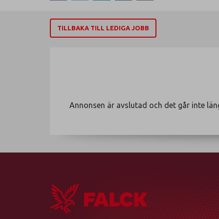
TILLBAKA TILL LEDIGA JOBB
Annonsen är avslutad och det går inte län