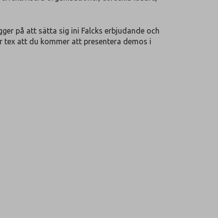
ger på att sätta sig ini Falcks erbjudande och
är tex att du kommer att presentera demos i