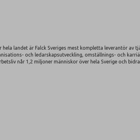
hela landet är Falck Sveriges mest kompletta leverantör av tjä
nisations- och ledarskapsutveckling, omställnings- och karriä
etsliv når 1,2 miljoner människor över hela Sverige och bidrar ti