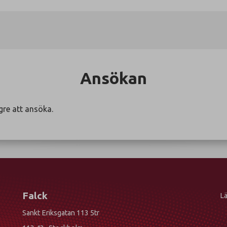
Ansökan
gre att ansöka.
Falck
Lä
Sankt Eriksgatan 113 5tr