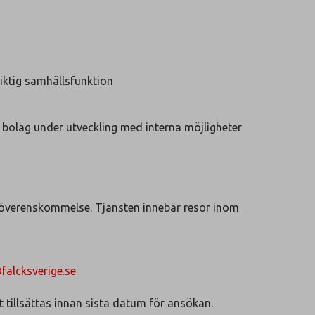
iktig samhällsfunktion
 bolag under utveckling med interna möjligheter
t överenskommelse. Tjänsten innebär resor inom
falcksverige.se
tillsättas innan sista datum för ansökan.