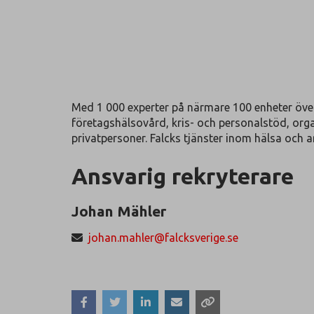
Med 1 000 experter på närmare 100 enheter över 
företagshälsovård, kris- och personalstöd, orga
privatpersoner. Falcks tjänster inom hälsa och arb
Ansvarig rekryterare
Johan Mähler
johan.mahler@falcksverige.se