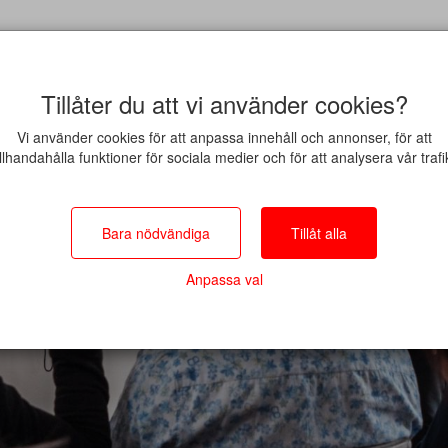
Tillåter du att vi använder cookies?
Vi använder cookies för att anpassa innehåll och annonser, för att
illhandahålla funktioner för sociala medier och för att analysera vår trafi
Bara nödvändiga
Tillåt alla
Anpassa val