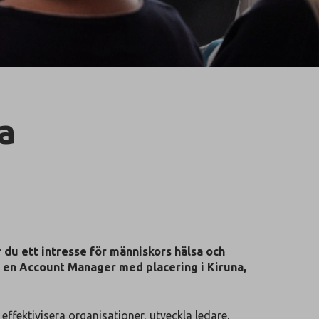
a
 du ett intresse för människors hälsa och
ck en Account Manager med placering i Kiruna,
ffektivisera organisationer, utveckla ledare,