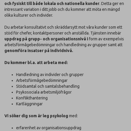
och fysiskt till både lokala och nationella kunder
. Detta ger en
intressant variation i ditt jobb och du kommer att möta en mängd
olika kulturer och individer.
Du arbetar konsultativt och skräddarsytt mot våra kunder som ett
stöd för chefer, kontaktpersoner och anställda. Tjänsten innebär
uppdrag på grupp- och organisationsnivå i
form av exempelvis
arbetsförmågebedömningar och handledning av grupper samt att
genomföra insatser på individnivå
.
Du kommer bl.a. att arbeta med:
Handledning av individer och grupper
Arbetsförmågebedömningar
Stödsamtal och samtalsbehandling
Psykosociala arbetsmiljöfrågor
Konflikthantering
Kartläggningar
Vi söker dig som är leg psykolog
med:
erfarenhet av organisationsuppdrag