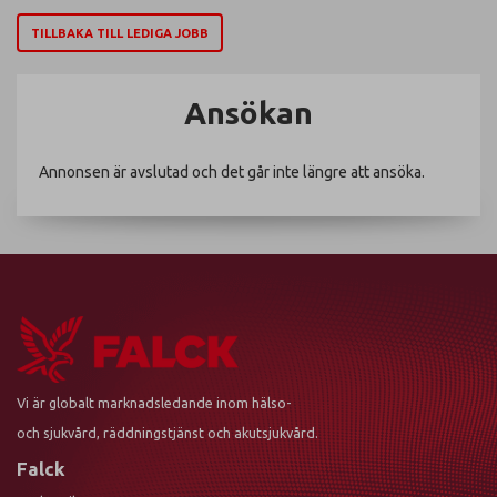
TILLBAKA TILL LEDIGA JOBB
Ansökan
Annonsen är avslutad och det går inte längre att ansöka.
Vi är globalt marknadsledande inom hälso-
och sjukvård, räddningstjänst och akutsjukvård.
Falck