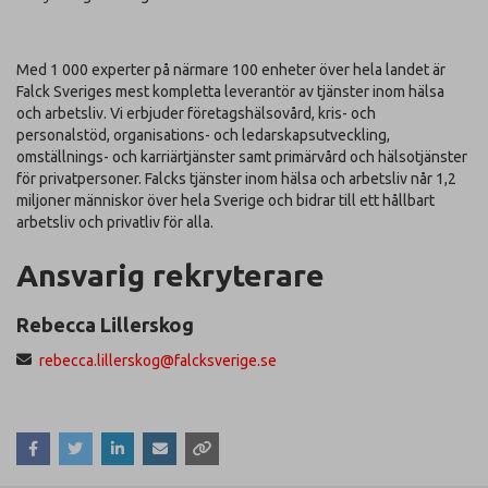
Med 1 000 experter på närmare 100 enheter över hela landet är
Falck Sveriges mest kompletta leverantör av tjänster inom hälsa
och arbetsliv. Vi erbjuder företagshälsovård, kris- och
personalstöd, organisations- och ledarskapsutveckling,
omställnings- och karriärtjänster samt primärvård och hälsotjänster
för privatpersoner. Falcks tjänster inom hälsa och arbetsliv når 1,2
miljoner människor över hela Sverige och bidrar till ett hållbart
arbetsliv och privatliv för alla.
Ansvarig rekryterare
Rebecca Lillerskog
rebecca.lillerskog@falcksverige.se