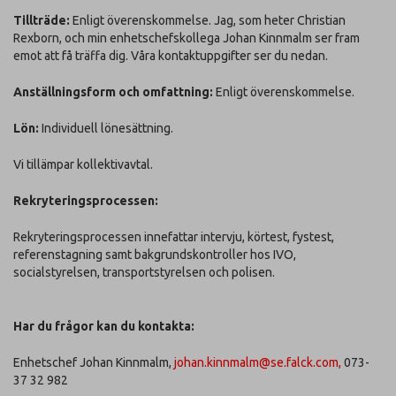
Tillträde:
Enligt överenskommelse. Jag, som heter Christian
Rexborn, och min enhetschefskollega Johan Kinnmalm ser fram
emot att få träffa dig. Våra kontaktuppgifter ser du nedan.
Anställningsform och omfattning:
Enligt överenskommelse.
Lön:
Individuell lönesättning.
Vi tillämpar kollektivavtal.
Rekryteringsprocessen:
Rekryteringsprocessen innefattar intervju, körtest, fystest,
referenstagning samt bakgrundskontroller hos IVO,
socialstyrelsen, transportstyrelsen och polisen.
Har du frågor kan du kontakta:
Enhetschef Johan Kinnmalm,
johan.kinnmalm@se.falck.com,
073-
37 32 982