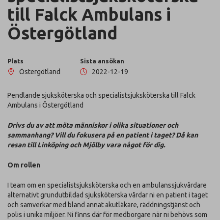
till Falck Ambulans i
Östergötland
Plats
Sista ansökan
Östergötland
2022-12-19
Pendlande sjuksköterska och specialistsjuksköterska till Falck
Ambulans i Östergötland
Drivs du av att möta människor i olika situationer och
sammanhang? Vill du fokusera på en patient i taget? Då kan
resan till Linköping och Mjölby vara något för dig.
Om rollen
I team om en specialistsjuksköterska och en ambulanssjukvårdare
alternativt grundutbildad sjuksköterska vårdar ni en patient i taget
och samverkar med bland annat akutläkare, räddningstjänst och
polis i unika miljöer. Ni finns där för medborgare när ni behövs som